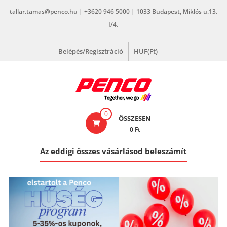
Skip
tallar.tamas@penco.hu | +3620 946 5000 | 1033 Budapest, Miklós u.13.
to
I/4.
content
Belépés/Regisztráció
HUF(Ft)
penco.hu
0
ÖSSZESEN
0 Ft
Az eddigi összes vásárlásod beleszámít