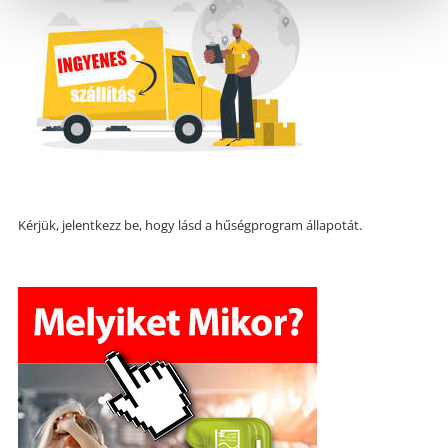
Kérjük, jelentkezz be, hogy lásd a hűségprogram állapotát.