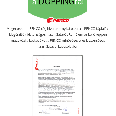
Megérkezett a PENCO cég hivatalos nyilatkozata a PENCO táplálék-
kiegészítők biztonságos használatáról. Remélem ez kellőképpen
meggyőzi a kétkedőket a PENCO minőségével és biztonságos
használatával kapcsolatban!