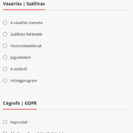
Vásárlás | Szállítás
A vásárlás menete
Szállítási feltételek
Viszonteladóknak
Jogvédelem
A sütikről
Hűségprogram
Céginfó | GDPR
Kapcsolat