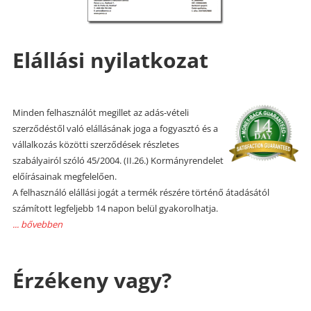
Elállási nyilatkozat
Minden felhasználót megillet az adás-vételi
szerződéstől való elállásának joga a fogyasztó és a
vállalkozás közötti szerződések részletes
szabályairól szóló 45/2004. (II.26.) Kormányrendelet
előírásainak megfelelően.
A felhasználó elállási jogát a termék részére történő átadásától
számított legfeljebb 14 napon belül gyakorolhatja.
... bővebben
Érzékeny vagy?