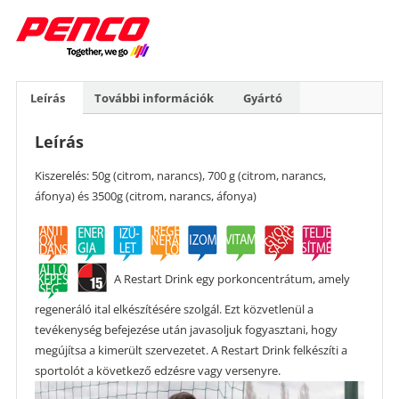
Leírás
További információk
Gyártó
Leírás
Kiszerelés: 50g (citrom, narancs), 700 g (citrom, narancs,
áfonya) és 3500g (citrom, narancs, áfonya)
A Restart Drink egy porkoncentrátum, amely
regeneráló ital elkészítésére szolgál. Ezt közvetlenül a
tevékenység befejezése után javasoljuk fogyasztani, hogy
megújítsa a kimerült szervezetet. A Restart Drink felkészíti a
sportolót a következő edzésre vagy versenyre.