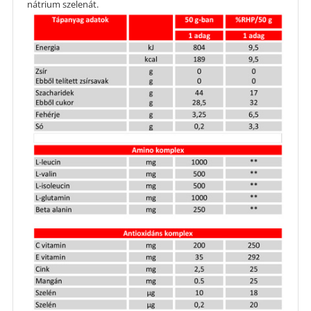
nátrium szelenát.