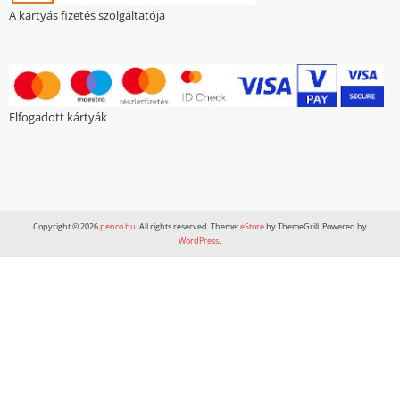
A kártyás fizetés szolgáltatója
Elfogadott kártyák
Copyright © 2026
penco.hu
. All rights reserved. Theme:
eStore
by ThemeGrill. Powered by
WordPress
.