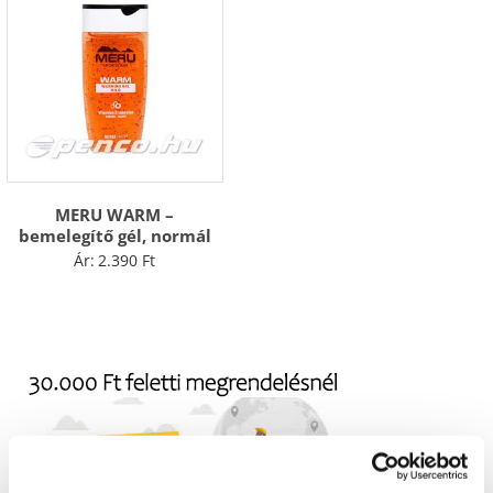
MERU WARM –
bemelegítő gél, normál
Ár:
2.390
Ft