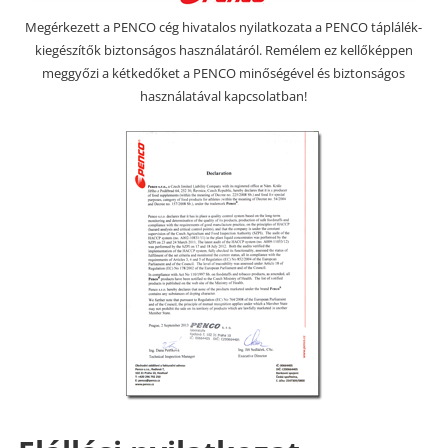
Megérkezett a PENCO cég hivatalos nyilatkozata a PENCO táplálék-
kiegészítők biztonságos használatáról. Remélem ez kellőképpen
meggyőzi a kétkedőket a PENCO minőségével és biztonságos
használatával kapcsolatban!