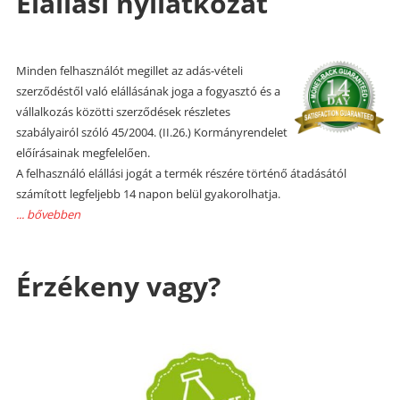
Elállási nyilatkozat
Minden felhasználót megillet az adás-vételi
szerződéstől való elállásának joga a fogyasztó és a
vállalkozás közötti szerződések részletes
szabályairól szóló 45/2004. (II.26.) Kormányrendelet
előírásainak megfelelően.
A felhasználó elállási jogát a termék részére történő átadásától
számított legfeljebb 14 napon belül gyakorolhatja.
... bővebben
Érzékeny vagy?