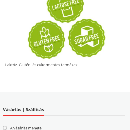
Laktóz- Glutén- és cukormentes termékek
Vásárlás | Szállítás
A vásárlás menete