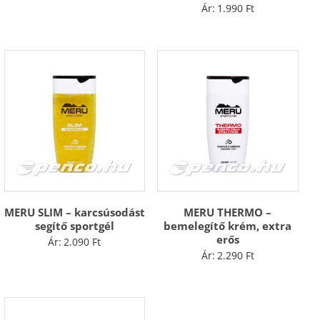
Ár:
1.990
Ft
MERU SLIM – karcsúsodást
MERU THERMO –
segítő sportgél
bemelegítő krém, extra
erős
Ár:
2.090
Ft
Ár:
2.290
Ft