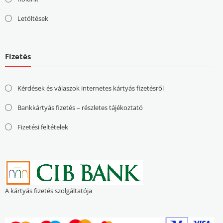
Letöltések
Fizetés
Kérdések és válaszok internetes kártyás fizetésről
Bankkártyás fizetés – részletes tájékoztató
Fizetési feltételek
A kártyás fizetés szolgáltatója