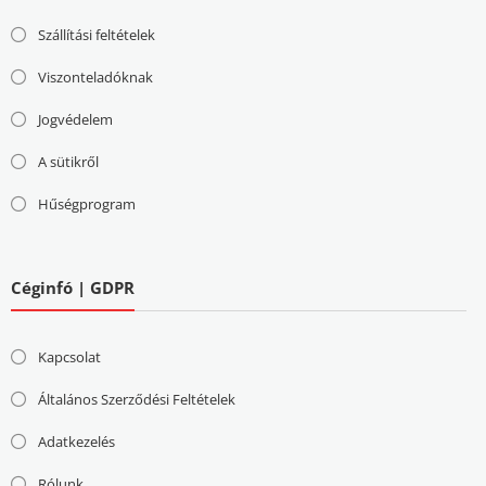
Szállítási feltételek
Viszonteladóknak
Jogvédelem
A sütikről
Hűségprogram
Céginfó | GDPR
Kapcsolat
Általános Szerződési Feltételek
Adatkezelés
Rólunk