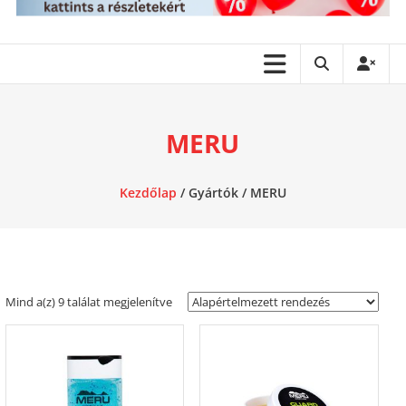
MERU
Kezdőlap
/ Gyártók / MERU
Mind a(z) 9 találat megjelenítve