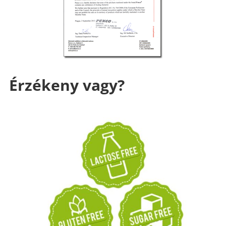
Érzékeny vagy?