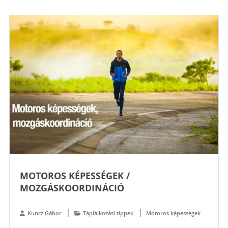
MOTOROS KÉPESSÉGEK /
MOZGÁSKOORDINÁCIÓ
Kuncz Gábor
Táplálkozási tippek
Motoros képességek