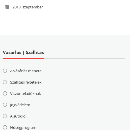
2013. szeptember
Vásárlás | Szállítás
A vásárlás menete
Szállítási feltételek
Viszonteladóknak
Jogvédelem
A sütikről
Hűségprogram