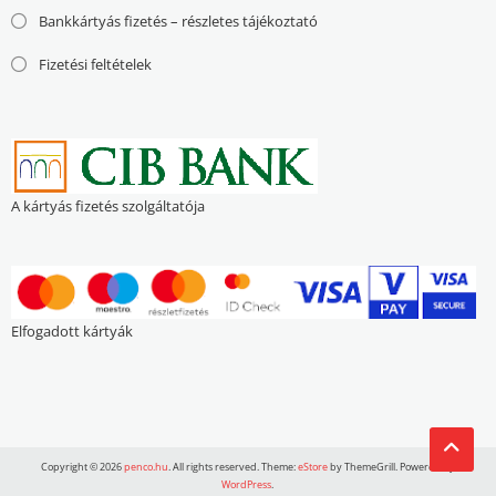
Bankkártyás fizetés – részletes tájékoztató
Fizetési feltételek
A kártyás fizetés szolgáltatója
Elfogadott kártyák
Copyright © 2026
penco.hu
. All rights reserved. Theme:
eStore
by ThemeGrill. Powered by
WordPress
.