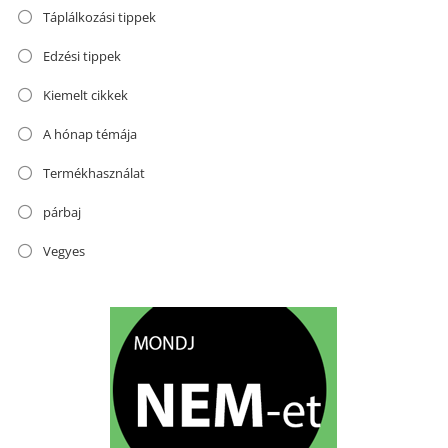
Táplálkozási tippek
Edzési tippek
Kiemelt cikkek
A hónap témája
Termékhasználat
párbaj
Vegyes