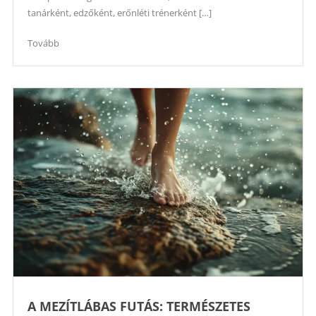
tanárként, edzőként, erőnléti trénerként […]
Tovább
A MEZÍTLÁBAS FUTÁS: TERMÉSZETES