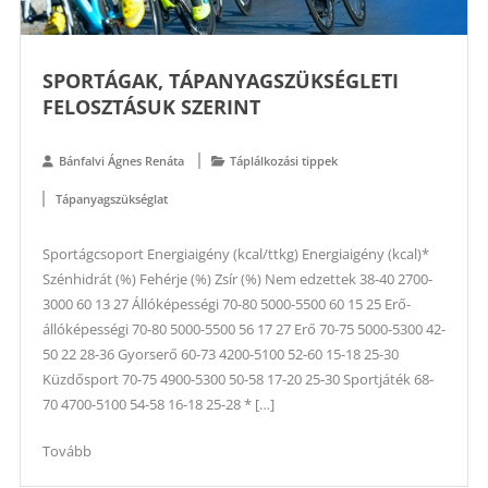
SPORTÁGAK, TÁPANYAGSZÜKSÉGLETI
FELOSZTÁSUK SZERINT
Bánfalvi Ágnes Renáta
Táplálkozási tippek
Tápanyagszükséglat
Sportágcsoport Energiaigény (kcal/ttkg) Energiaigény (kcal)*
Szénhidrát (%) Fehérje (%) Zsír (%) Nem edzettek 38-40 2700-
3000 60 13 27 Állóképességi 70-80 5000-5500 60 15 25 Erő-
állóképességi 70-80 5000-5500 56 17 27 Erő 70-75 5000-5300 42-
50 22 28-36 Gyorserő 60-73 4200-5100 52-60 15-18 25-30
Küzdősport 70-75 4900-5300 50-58 17-20 25-30 Sportjáték 68-
70 4700-5100 54-58 16-18 25-28 * […]
Tovább