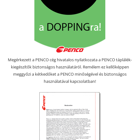
Megérkezett a PENCO cég hivatalos nyilatkozata a PENCO táplálék-
kiegészítők biztonságos használatáról. Remélem ez kellőképpen
meggyőzi a kétkedőket a PENCO minőségével és biztonságos
használatával kapcsolatban!