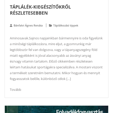
TÁPLÁLÉK-KIEGÉSZÍTŐKRŐL
RÉSZLETESEBBEN
Bánfalvi Ágnes Renáta
Táplálkozási tippek
Aminosavak.Sajnos napjainkban bármennyire is oda figyelünk
a minőségi táplálkozásra, mire eljut, a gyomrunkig már
legtöbbször fel van dolgozva, vagy a tápanyagszegény föld
miatt egyébként is jóval alacsonyabb az ásványi anyag
és/vagy vitamin tartalom. Előző cikkeimben részletesen
leírtam hatásukat sportágakra specializálva. A mostani viszont
a termékeit szeretném bemutatni. Mikor hogyan és mennyit
fogyasszatok belőle, különböző célok […]
Tovább