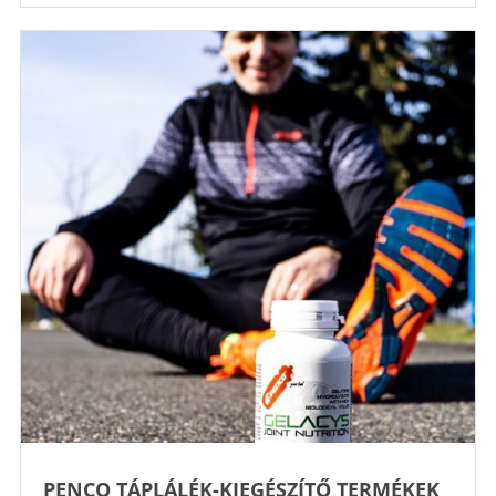
PENCO TÁPLÁLÉK-KIEGÉSZÍTŐ TERMÉKEK