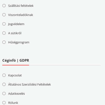
Szállítási feltételek
Viszonteladóknak
Jogvédelem
A sütikről
Hűségprogram
Céginfó | GDPR
Kapcsolat
Általános Szerződési Feltételek
Adatkezelés
Rólunk