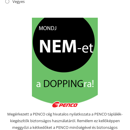
Vegyes
Megérkezett a PENCO cég hivatalos nyilatkozata a PENCO táplálék-
kiegészítők biztonságos használatáról. Remélem ez kellőképpen
meggyőzi a kétkedőket a PENCO minőségével és biztonságos