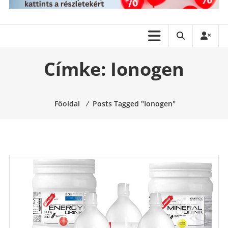
Címke:
Ionogen
Főoldal
⁄
Posts Tagged "Ionogen"