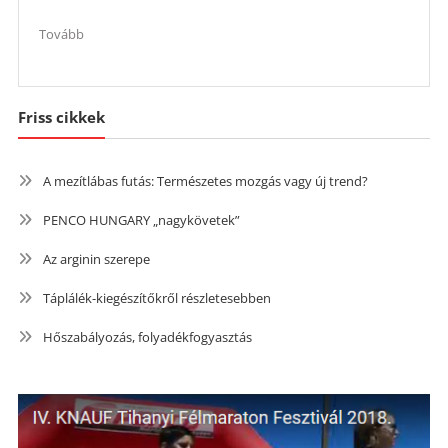
Tovább
Friss cikkek
A mezítlábas futás: Természetes mozgás vagy új trend?
PENCO HUNGARY „nagykövetek”
Az arginin szerepe
Táplálék-kiegészítőkről részletesebben
Hőszabályozás, folyadékfogyasztás