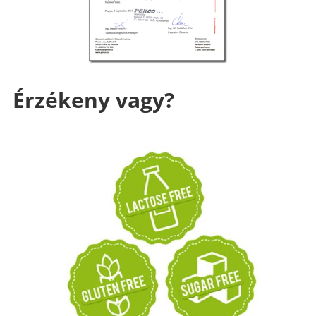
Érzékeny vagy?