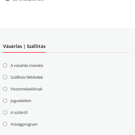
Vásárlás | Szállítás
A vásárlás menete
Szállítási feltételek
Viszonteladóknak
Jogvédelem
A sütikről
Hűségprogram