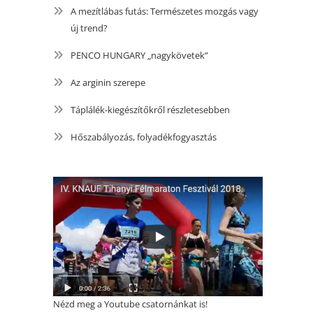
A mezítlábas futás: Természetes mozgás vagy
új trend?
PENCO HUNGARY „nagykövetek”
Az arginin szerepe
Táplálék-kiegészítőkről részletesebben
Hőszabályozás, folyadékfogyasztás
Nézd meg a Youtube csatornánkat is!