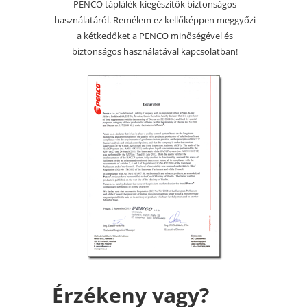
PENCO táplálék-kiegészítők biztonságos
használatáról. Remélem ez kellőképpen meggyőzi
a kétkedőket a PENCO minőségével és
biztonságos használatával kapcsolatban!
Érzékeny vagy?