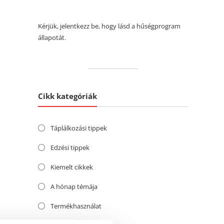
Kérjük, jelentkezz be, hogy lásd a hűségprogram
állapotát.
Cikk kategóriák
Táplálkozási tippek
Edzési tippek
Kiemelt cikkek
A hónap témája
Termékhasználat