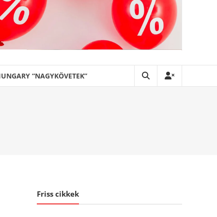
HUNGARY “NAGYKÖVETEK”
Friss cikkek