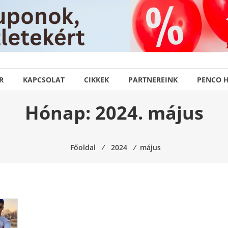
R
KAPCSOLAT
CIKKEK
PARTNEREINK
PENCO 
Hónap:
2024. május
Főoldal
⁄
2024
⁄
május