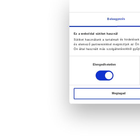
Beleegyezés
Ez a weboldal sütiket használ
Sütiket használunk a tartalmak és hirdetése
és elemező partnereinkkel megosztjuk az Ön 
Ön által használt más szolgáltatásokból gyűjt
Hozzájárulás
Elengedhetetlen
kiválasztása
Megtagad