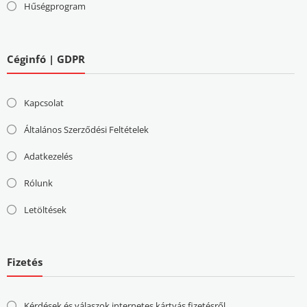
Hűségprogram
Céginfó | GDPR
Kapcsolat
Általános Szerződési Feltételek
Adatkezelés
Rólunk
Letöltések
Fizetés
Kérdések és válaszok internetes kártyás fizetésről