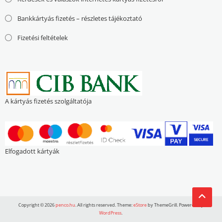
Bankkártyás fizetés – részletes tájékoztató
Fizetési feltételek
A kártyás fizetés szolgáltatója
Elfogadott kártyák
Copyright © 2026
penco.hu
. All rights reserved. Theme:
eStore
by ThemeGrill. Powered by
WordPress
.