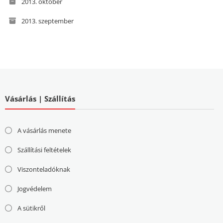
2013. október
2013. szeptember
Vásárlás | Szállítás
A vásárlás menete
Szállítási feltételek
Viszonteladóknak
Jogvédelem
A sütikről