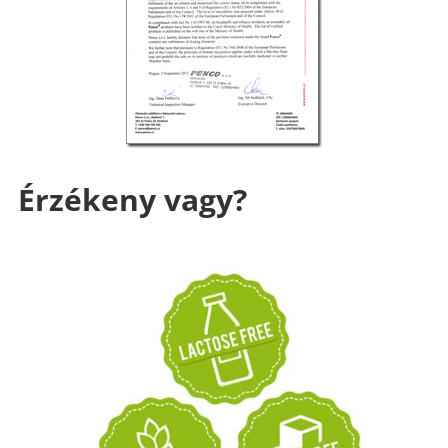
Érzékeny vagy?