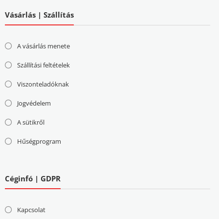
Vásárlás | Szállítás
A vásárlás menete
Szállítási feltételek
Viszonteladóknak
Jogvédelem
A sütikről
Hűségprogram
Céginfó | GDPR
Kapcsolat