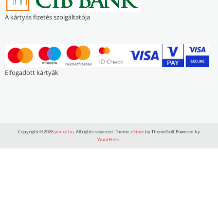
A kártyás fizetés szolgáltatója
Elfogadott kártyák
Copyright © 2026
penco.hu
. All rights reserved. Theme:
eStore
by ThemeGrill. Powered by
WordPress
.