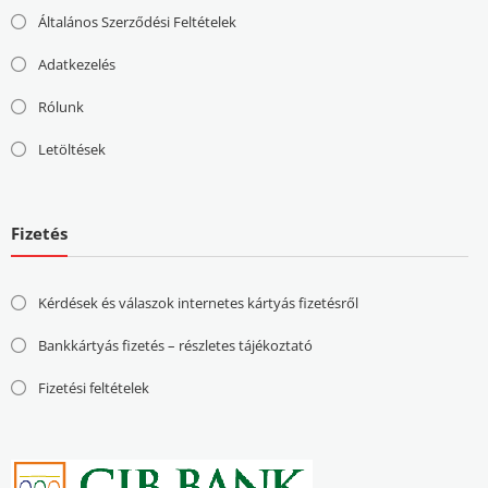
Általános Szerződési Feltételek
Adatkezelés
Rólunk
Letöltések
Fizetés
Kérdések és válaszok internetes kártyás fizetésről
Bankkártyás fizetés – részletes tájékoztató
Fizetési feltételek