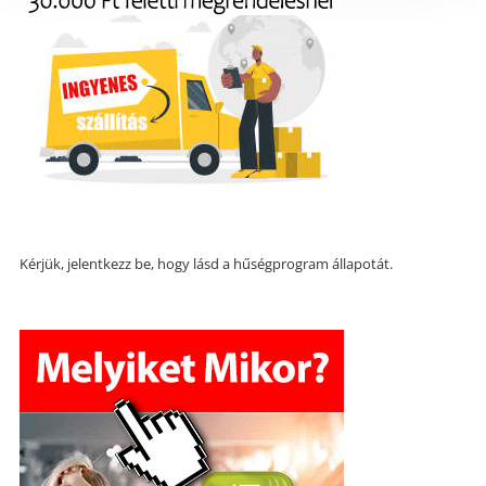
Kérjük, jelentkezz be, hogy lásd a hűségprogram állapotát.