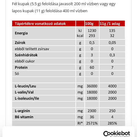
Fél kupak (5.5 g) feloldása javasolt 200 ml vízben vagy egy
lapos kupak (11 g) feloldása 400 ml vízben