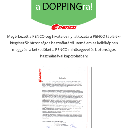
Megérkezett a PENCO cég hivatalos nyilatkozata a PENCO táplálék-
kiegészítők biztonságos használatáról. Remélem ez kellőképpen
meggyőzi a kétkedőket a PENCO minőségével és biztonságos
használatával kapcsolatban!