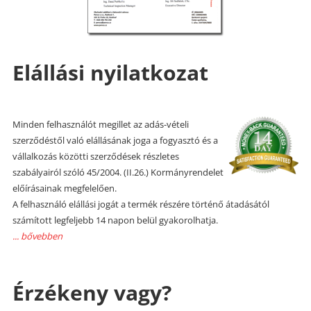
Elállási nyilatkozat
Minden felhasználót megillet az adás-vételi
szerződéstől való elállásának joga a fogyasztó és a
vállalkozás közötti szerződések részletes
szabályairól szóló 45/2004. (II.26.) Kormányrendelet
előírásainak megfelelően.
A felhasználó elállási jogát a termék részére történő átadásától
számított legfeljebb 14 napon belül gyakorolhatja.
... bővebben
Érzékeny vagy?