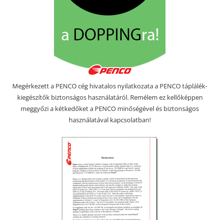
Megérkezett a PENCO cég hivatalos nyilatkozata a PENCO táplálék-
kiegészítők biztonságos használatáról. Remélem ez kellőképpen
meggyőzi a kétkedőket a PENCO minőségével és biztonságos
használatával kapcsolatban!