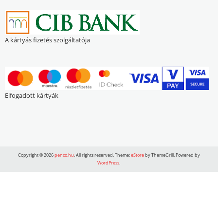
A kártyás fizetés szolgáltatója
Elfogadott kártyák
Copyright © 2026
penco.hu
. All rights reserved. Theme:
eStore
by ThemeGrill. Powered by
WordPress
.