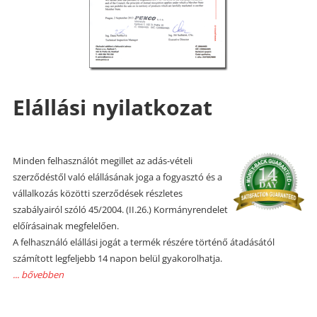
Elállási nyilatkozat
Minden felhasználót megillet az adás-vételi
szerződéstől való elállásának joga a fogyasztó és a
vállalkozás közötti szerződések részletes
szabályairól szóló 45/2004. (II.26.) Kormányrendelet
előírásainak megfelelően.
A felhasználó elállási jogát a termék részére történő átadásától
számított legfeljebb 14 napon belül gyakorolhatja.
... bővebben