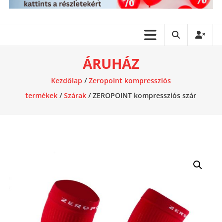
ÁRUHÁZ
Kezdőlap
/
Zeropoint kompressziós
termékek
/
Szárak
/ ZEROPOINT kompressziós szár