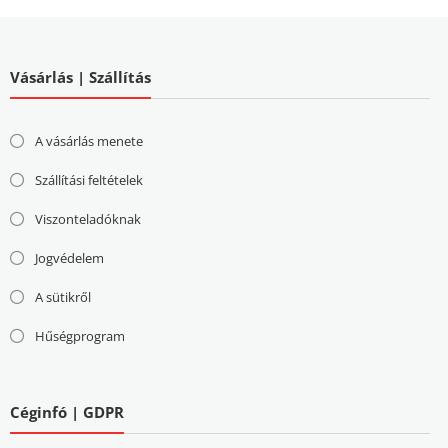
Vásárlás | Szállítás
A vásárlás menete
Szállítási feltételek
Viszonteladóknak
Jogvédelem
A sütikről
Hűségprogram
Céginfó | GDPR