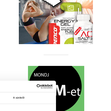
A sütikről