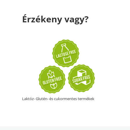
Érzékeny vagy?
Laktóz- Glutén- és cukormentes termékek