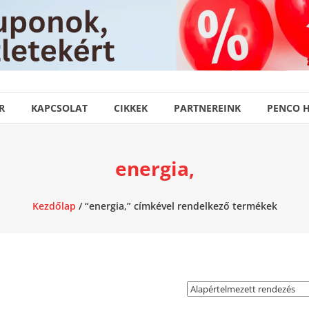
R
KAPCSOLAT
CIKKEK
PARTNEREINK
PENCO 
energia,
Kezdőlap
/ “energia,” címkével rendelkező termékek