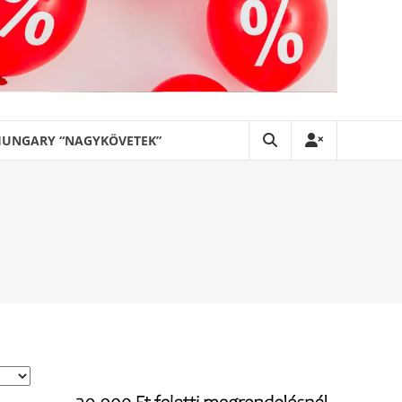
HUNGARY “NAGYKÖVETEK”