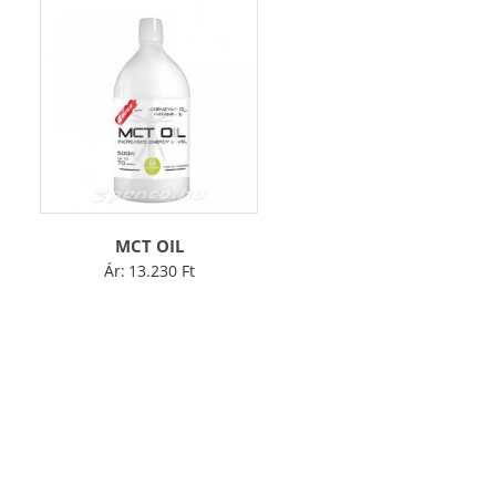
MCT OIL
Ár:
13.230
Ft