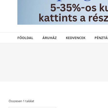
FŐOLDAL
ÁRUHÁZ
KEDVENCEK
PÉNZTÁ
Összesen 1 találat