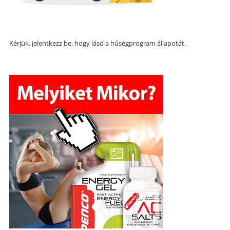
Kérjük, jelentkezz be, hogy lásd a hűségprogram állapotát.