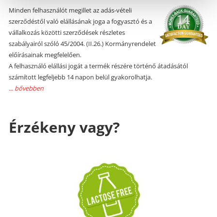
Minden felhasználót megillet az adás-vételi
szerződéstől való elállásának joga a fogyasztó és a
vállalkozás közötti szerződések részletes
szabályairól szóló 45/2004. (II.26.) Kormányrendelet
előírásainak megfelelően.
A felhasználó elállási jogát a termék részére történő átadásától
számított legfeljebb 14 napon belül gyakorolhatja.
... bővebben
Érzékeny vagy?