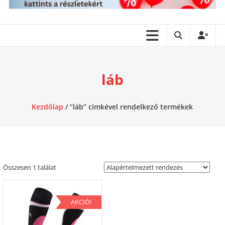
láb
Kezdőlap
/ “láb” címkével rendelkező termékek
Összesen 1 találat
AKCIÓ!