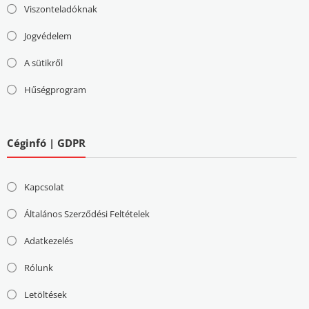
Viszonteladóknak
Jogvédelem
A sütikről
Hűségprogram
Céginfó | GDPR
Kapcsolat
Általános Szerződési Feltételek
Adatkezelés
Rólunk
Letöltések