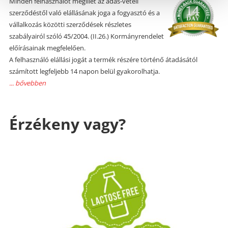
Minden felhasználót megillet az adás-vételi
szerződéstől való elállásának joga a fogyasztó és a
vállalkozás közötti szerződések részletes
szabályairól szóló 45/2004. (II.26.) Kormányrendelet
előírásainak megfelelően.
A felhasználó elállási jogát a termék részére történő átadásától
számított legfeljebb 14 napon belül gyakorolhatja.
... bővebben
Érzékeny vagy?