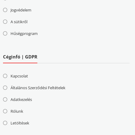
Jogvédelem
A sütikről
Hűségprogram
Céginfó | GDPR
Kapcsolat
Általános Szerződési Feltételek
Adatkezelés
Rólunk
Letöltések