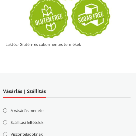
Laktóz- Glutén- és cukormentes termékek
Vásárlás | Szállítás
A vásárlás menete
Szállítási feltételek
Viszonteladóknak