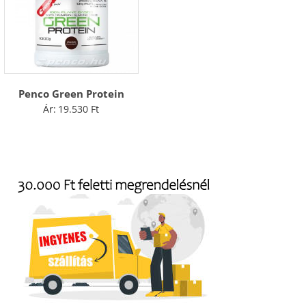
Penco Green Protein
Ár:
19.530
Ft