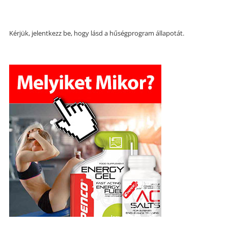
Kérjük, jelentkezz be, hogy lásd a hűségprogram állapotát.