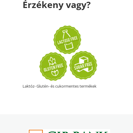
Érzékeny vagy?
Laktóz- Glutén- és cukormentes termékek