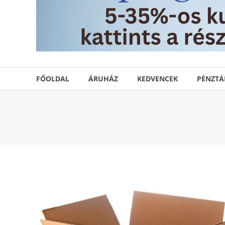
FŐOLDAL
ÁRUHÁZ
KEDVENCEK
PÉNZTÁ