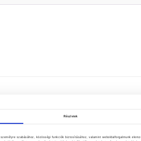
Részletek
k személyre szabásához, közösségi funkciók biztosításához, valamint weboldalforgalmunk elemz