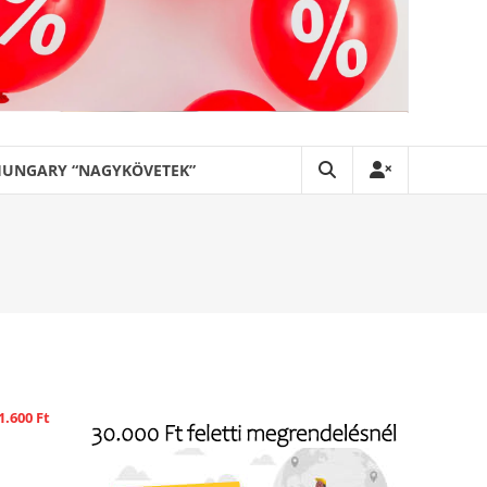
HUNGARY “NAGYKÖVETEK”
1.600
Ft