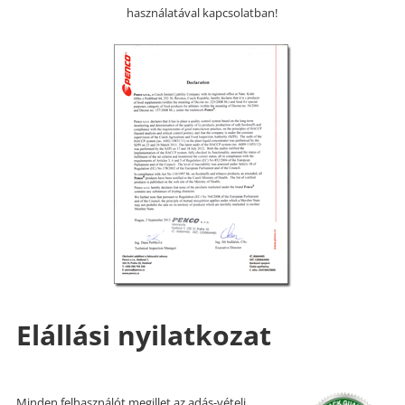
használatával kapcsolatban!
Elállási nyilatkozat
Minden felhasználót megillet az adás-vételi