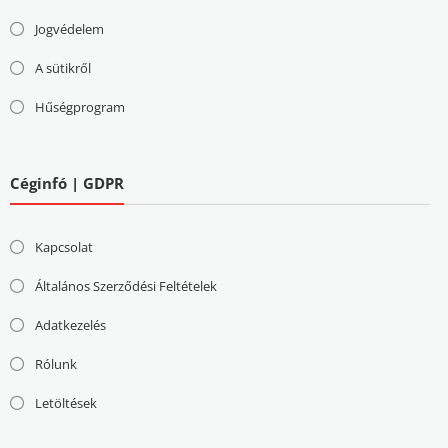
Jogvédelem
A sütikről
Hűségprogram
Céginfó | GDPR
Kapcsolat
Általános Szerződési Feltételek
Adatkezelés
Rólunk
Letöltések