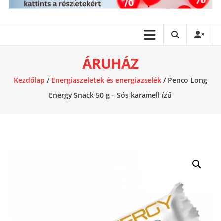
ÁRUHÁZ
Kezdőlap
/
Energiaszeletek és energiazselék
/ Penco Long
Energy Snack 50 g – Sós karamell ízű