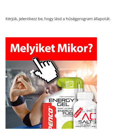
Kérjük, jelentkezz be, hogy lásd a hűségprogram állapotát.