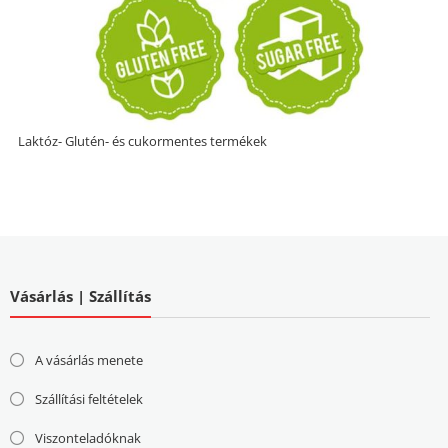
Laktóz- Glutén- és cukormentes termékek
Vásárlás | Szállítás
A vásárlás menete
Szállítási feltételek
Viszonteladóknak