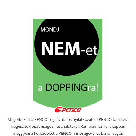
Megérkezett a PENCO cég hivatalos nyilatkozata a PENCO táplálék-
kiegészítők biztonságos használatáról. Remélem ez kellőképpen
meggyőzi a kétkedőket a PENCO minőségével és biztonságos