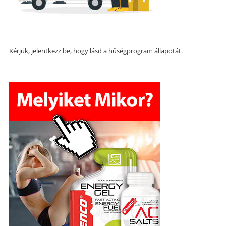
Kérjük, jelentkezz be, hogy lásd a hűségprogram állapotát.