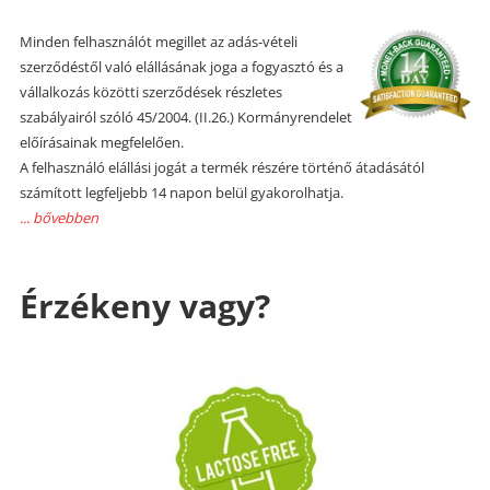
Minden felhasználót megillet az adás-vételi
szerződéstől való elállásának joga a fogyasztó és a
vállalkozás közötti szerződések részletes
szabályairól szóló 45/2004. (II.26.) Kormányrendelet
előírásainak megfelelően.
A felhasználó elállási jogát a termék részére történő átadásától
számított legfeljebb 14 napon belül gyakorolhatja.
... bővebben
Érzékeny vagy?