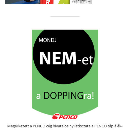
Megérkezett a PENCO cég hivatalos nyilatkozata a PENCO táplálék-