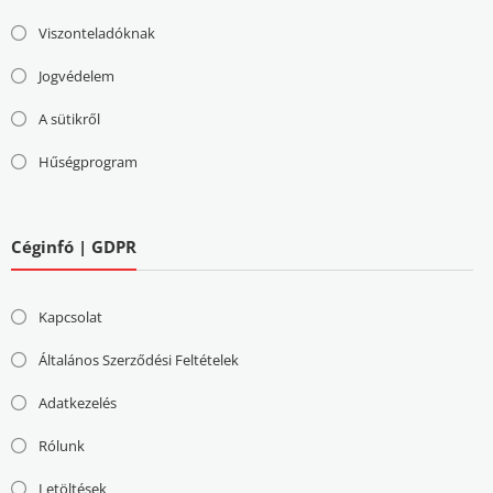
Viszonteladóknak
Jogvédelem
A sütikről
Hűségprogram
Céginfó | GDPR
Kapcsolat
Általános Szerződési Feltételek
Adatkezelés
Rólunk
Letöltések