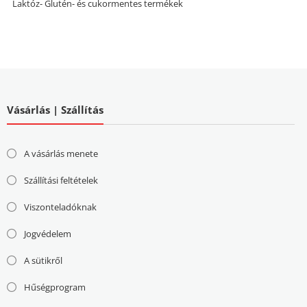
Laktóz- Glutén- és cukormentes termékek
Vásárlás | Szállítás
A vásárlás menete
Szállítási feltételek
Viszonteladóknak
Jogvédelem
A sütikről
Hűségprogram