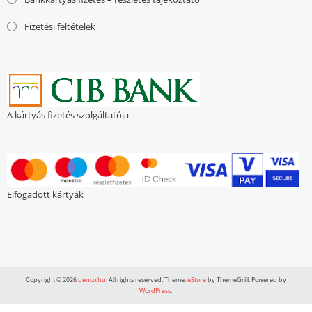
Fizetési feltételek
A kártyás fizetés szolgáltatója
Elfogadott kártyák
Copyright © 2026
penco.hu
. All rights reserved. Theme:
eStore
by ThemeGrill. Powered by
WordPress
.