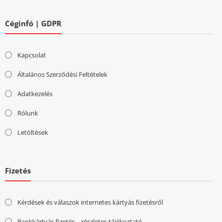
Céginfó | GDPR
Kapcsolat
Általános Szerződési Feltételek
Adatkezelés
Rólunk
Letöltések
Fizetés
Kérdések és válaszok internetes kártyás fizetésről
Bankkártyás fizetés – részletes tájékoztató