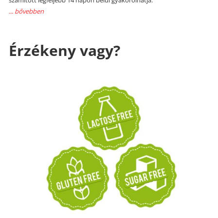
... bővebben
Érzékeny vagy?