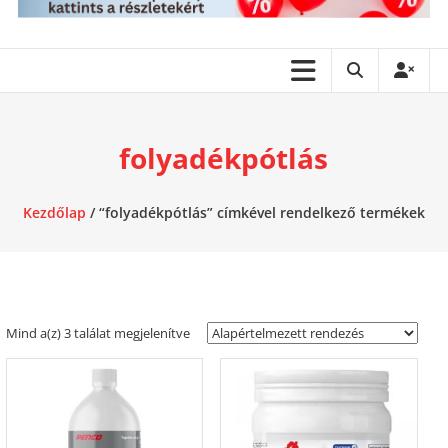
folyadékpótlás
Kezdőlap
/ “folyadékpótlás” címkével rendelkező termékek
Mind a(z) 3 találat megjelenítve