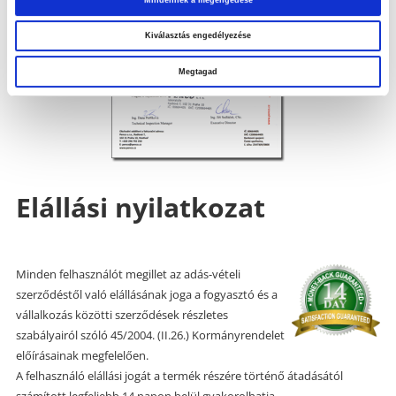
Kiválasztás engedélyezése
Megtagad
Elállási nyilatkozat
Minden felhasználót megillet az adás-vételi
szerződéstől való elállásának joga a fogyasztó és a
vállalkozás közötti szerződések részletes
szabályairól szóló 45/2004. (II.26.) Kormányrendelet
előírásainak megfelelően.
A felhasználó elállási jogát a termék részére történő átadásától
számított legfeljebb 14 napon belül gyakorolhatja.