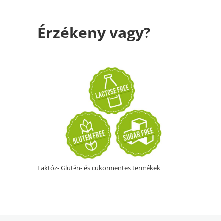
Érzékeny vagy?
Laktóz- Glutén- és cukormentes termékek