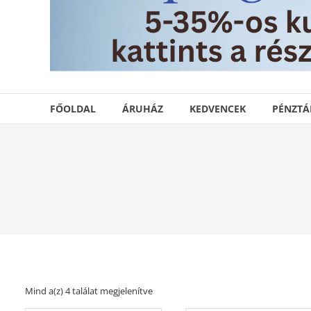
FŐOLDAL
ÁRUHÁZ
KEDVENCEK
PÉNZTÁ
Mind a(z) 4 találat megjelenítve