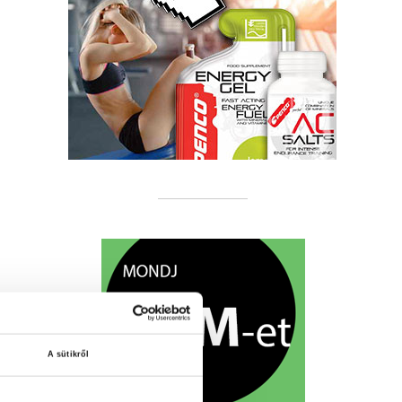
A sütikről