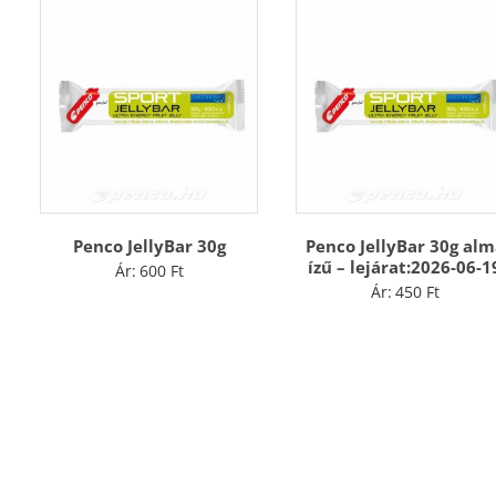
Penco JellyBar 30g
Penco JellyBar 30g alm
ízű – lejárat:2026-06-1
Ár:
600
Ft
Ár:
450
Ft