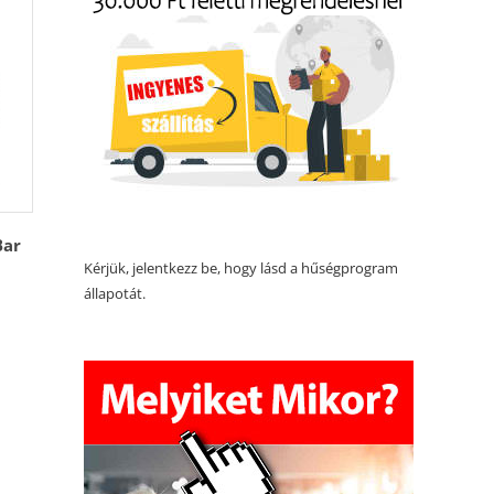
Bar
Kérjük, jelentkezz be, hogy lásd a hűségprogram
állapotát.