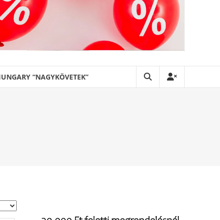
HUNGARY “NAGYKÖVETEK”