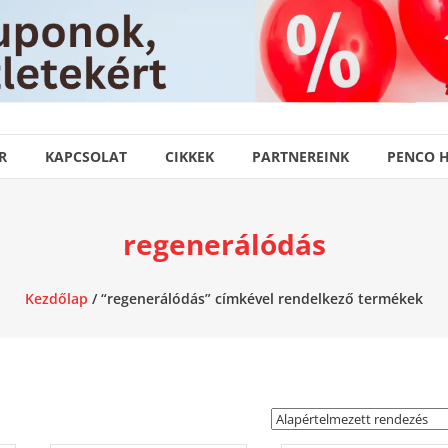
R
KAPCSOLAT
CIKKEK
PARTNEREINK
PENCO 
regenerálódás
Kezdőlap
/ “regenerálódás” címkével rendelkező termékek