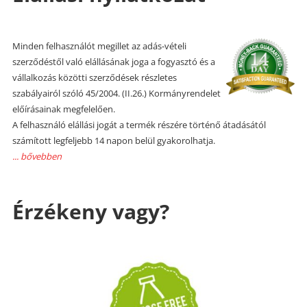
Minden felhasználót megillet az adás-vételi
szerződéstől való elállásának joga a fogyasztó és a
vállalkozás közötti szerződések részletes
szabályairól szóló 45/2004. (II.26.) Kormányrendelet
előírásainak megfelelően.
A felhasználó elállási jogát a termék részére történő átadásától
számított legfeljebb 14 napon belül gyakorolhatja.
... bővebben
Érzékeny vagy?