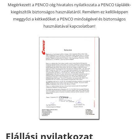
Megérkezett a PENCO cég hivatalos nyilatkozata a PENCO táplálék-
kiegészítők biztonságos használatáról. Remélem ez kellőképpen
meggyőzi a kétkedőket a PENCO minőségével és biztonságos
használatával kapcsolatban!
Elállási nyilatkozat