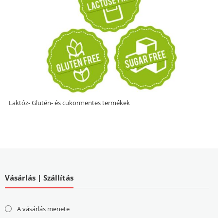
Laktóz- Glutén- és cukormentes termékek
Vásárlás | Szállítás
A vásárlás menete