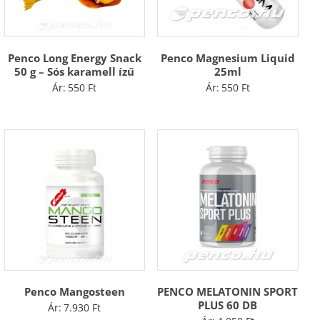
Penco Long Energy Snack
Penco Magnesium Liquid
50 g – Sós karamell ízű
25ml
Ár:
550
Ft
Ár:
550
Ft
Penco Mangosteen
PENCO MELATONIN SPORT
PLUS 60 DB
Ár:
7.930
Ft