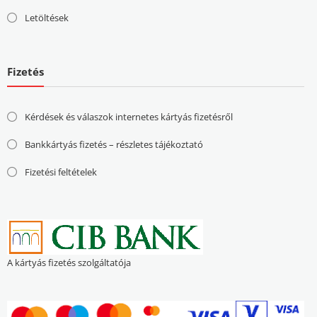
Letöltések
Fizetés
Kérdések és válaszok internetes kártyás fizetésről
Bankkártyás fizetés – részletes tájékoztató
Fizetési feltételek
A kártyás fizetés szolgáltatója