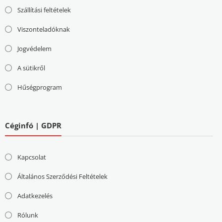
Szállítási feltételek
Viszonteladóknak
Jogvédelem
A sütikről
Hűségprogram
Céginfó | GDPR
Kapcsolat
Általános Szerződési Feltételek
Adatkezelés
Rólunk