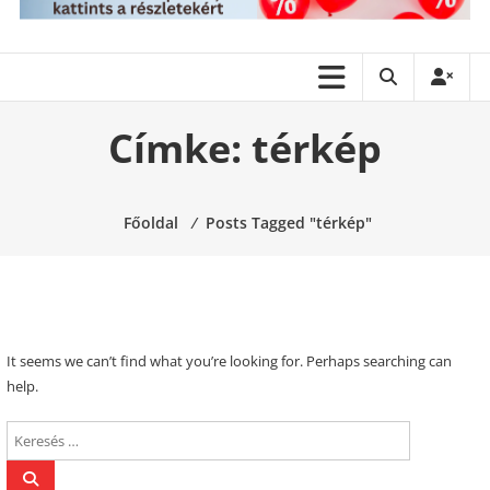
Címke:
térkép
Főoldal
⁄
Posts Tagged "térkép"
It seems we can’t find what you’re looking for. Perhaps searching can
help.