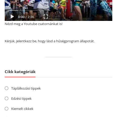
Nézd meg a Youtube csatornánkat is!
Kérjük, jelentkezz be, hogy lásd a hűségprogram állapotát.
Cikk kategóriák
Táplálkozási tippek
Edzési tippek
Kiemelt cikkek