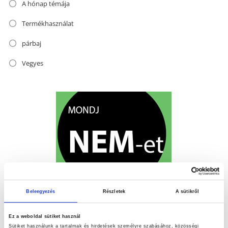
A hónap témája
Termékhasználat
párbaj
Vegyes
Beleegyezés
Részletek
A sütikről
Ez a weboldal sütiket használ
Sütiket használunk a tartalmak és hirdetések személyre szabásához, közösségi