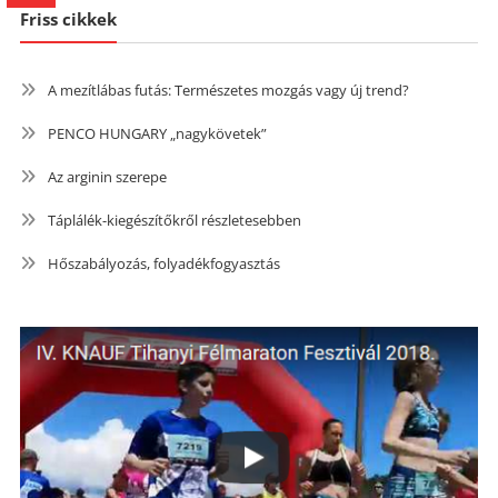
Friss cikkek
A mezítlábas futás: Természetes mozgás vagy új trend?
PENCO HUNGARY „nagykövetek”
Az arginin szerepe
Táplálék-kiegészítőkről részletesebben
Hőszabályozás, folyadékfogyasztás