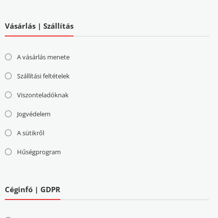
Vásárlás | Szállítás
A vásárlás menete
Szállítási feltételek
Viszonteladóknak
Jogvédelem
A sütikről
Hűségprogram
Céginfó | GDPR